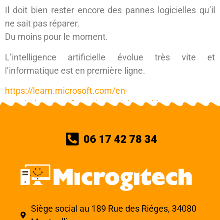
Il doit bien rester encore des pannes logicielles qu’il
ne sait pas réparer.
Du moins pour le moment.
L’intelligence artificielle évolue très vite et
l’informatique est en première ligne.
https://learn.microsoft.com/en-
us/windows/configuration/quick-machine-recovery/?
tabs=intune
06 17 42 78 34
Siège social au 189 Rue des Riéges, 34080