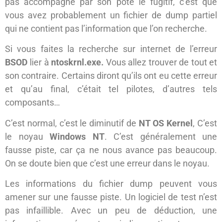
pas accompagné par son pote le fugitif, c’est que
vous avez probablement un fichier de dump partiel
qui ne contient pas l’information que l’on recherche.
Si vous faites la recherche sur internet de l’erreur
BSOD
lier à
ntoskrnl.exe.
Vous allez trouver de tout et
son contraire. Certains diront qu’ils ont eu cette erreur
et qu’au final, c’était tel pilotes, d’autres tels
composants…
C’est normal, c’est le diminutif de
NT OS Kernel
, C’est
le noyau
Windows NT
. C’est généralement une
fausse piste, car ça ne nous avance pas beaucoup.
On se doute bien que c’est une erreur dans le noyau.
Les informations du fichier dump peuvent vous
amener sur une fausse piste. Un logiciel de test n’est
pas infaillible. Avec un peu de déduction, une