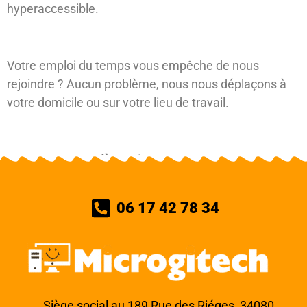
hyperaccessible.
Votre emploi du temps vous empêche de nous
rejoindre ? Aucun problème, nous nous déplaçons à
votre domicile ou sur votre lieu de travail.
Contactez-nous d
ès maintenant au 06 17 42 78 34.
Nous intervenons rapidement…
06 17 42 78 34
Siège social au 189 Rue des Riéges, 34080