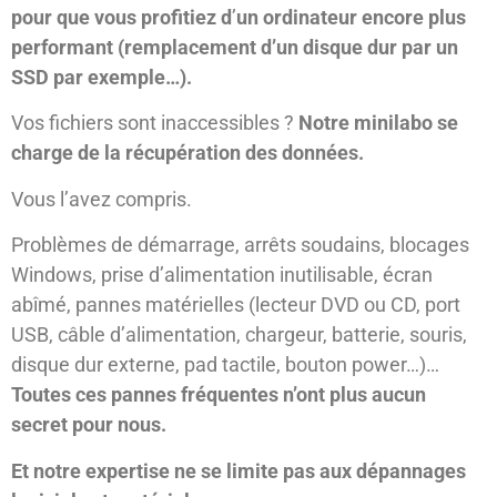
pour que vous profitiez d
’
un ordinateur encore plus
performant (remplacement d’un disque dur par un
SSD par exemple…).
Vos fichiers sont inaccessibles ?
Notre minilabo se
charge de la ré
cupération des donné
es.
Vous l’avez compris.
Problèmes de démarrage, arrêts soudains, blocages
Windows, prise d’alimentation inutilisable, écran
abîmé, pannes matérielles (lecteur DVD ou CD, port
USB, câble d’alimentation, chargeur, batterie, souris,
disque dur externe, pad tactile, bouton power…)…
Toutes ces pannes fréquentes n’ont plus aucun
secret pour nous.
Et notre expertise ne se limite pas aux dépannages