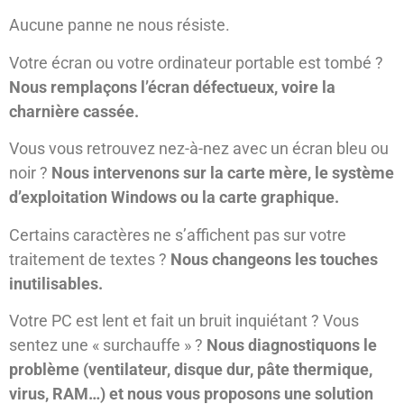
Aucune panne ne nous résiste.
Votre écran ou votre ordinateur portable est tombé ?
Nous remplaçons l’é
cran défectueux, voire la
charni
ère cassé
e.
Vous vous retrouvez nez-à-nez avec un écran bleu ou
noir ?
Nous intervenons sur la carte m
ère, le syst
ème
d’exploitation Windows ou la carte graphique.
Certains caractères ne s’affichent pas sur votre
traitement de textes ?
Nous changeons les touches
inutilisables.
Votre PC est lent et fait un bruit inquiétant ? Vous
sentez une « surchauffe » ?
Nous diagnostiquons le
probl
ème (ventilateur, disque dur, pâte thermique,
virus, RAM…) et nous vous proposons une solution