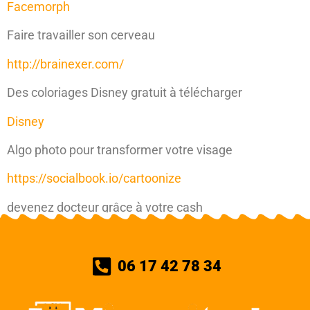
Facemorph
Faire travailler son cerveau
http://brainexer.com/
Des coloriages Disney gratuit à télécharger
Disney
Algo photo pour transformer votre visage
https://socialbook.io/cartoonize
devenez docteur grâce à votre cash
https://fr.ivoryresearch.com/
06 17 42 78 34