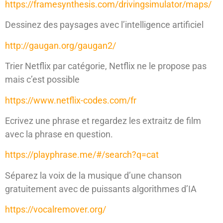
https://framesynthesis.com/drivingsimulator/maps/
Dessinez des paysages avec l’intelligence artificiel
http://gaugan.org/gaugan2/
Trier Netflix par catégorie, Netflix ne le propose pas
mais c’est possible
https://www.netflix-codes.com/fr
Ecrivez une phrase et regardez les extraitz de film
avec la phrase en question.
https://playphrase.me/#/search?q=cat
Séparez la voix de la musique d’une chanson
gratuitement avec de puissants algorithmes d’IA
https://vocalremover.org/