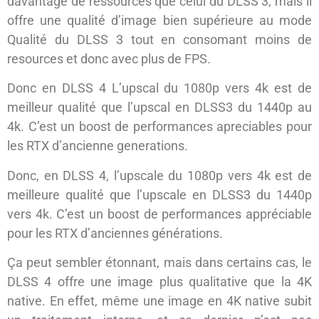
davantage de ressources que celui du DLSS 3, mais il
offre une qualité d’image bien supérieure au mode
Qualité du DLSS 3 tout en consomant moins de
resources et donc avec plus de FPS.
Donc en DLSS 4 L’upscal du 1080p vers 4k est de
meilleur qualité que l’upscal en DLSS3 du 1440p au
4k. C’est un boost de performances apreciables pour
les RTX d’ancienne generations.
Donc, en DLSS 4, l’upscale du 1080p vers 4k est de
meilleure qualité que l’upscale en DLSS3 du 1440p
vers 4k. C’est un boost de performances appréciable
pour les RTX d’anciennes générations.
Ça peut sembler étonnant, mais dans certains cas, le
DLSS 4 offre une image plus qualitative que la 4K
native. En effet, même une image en 4K native subit