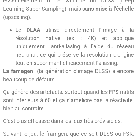
essentiellement d’une variante du DLSS (Deep
Learning Super Sampling), mais
sans mise à l’échelle
(upscaling).
Le
DLAA
utilise directement l’image à la
résolution native (ex : 4K) et applique
uniquement l’anti-aliasing à l’aide du réseau
neuronal, ce qui préserve la résolution d’origine
tout en supprimant efficacement l’aliasing.
La famegen
(la génération d’image DLSS) a encore
beaucoup de défauts.
Ça génère des artefacts, surtout quand les FPS natifs
sont inférieurs à 60 et ça n’améliore pas la réactivité,
bien au contraire.
C’est plus efficasse dans les jeux très prévisibles.
Suivant le jeu, le framgen, que ce soit DLSS ou FSR,