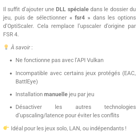
Il suffit d’ajouter une
DLL spéciale
dans le dossier du
jeu, puis de sélectionner
« fsr4 »
dans les options
d’OptiScaler. Cela remplace l’upscaler d’origine par
FSR 4.
À savoir
:
Ne fonctionne pas avec l’API Vulkan
Incompatible avec certains jeux protégés (EAC,
BattlEye)
Installation
manuelle
jeu par jeu
Désactiver les autres technologies
d’upscaling/latence pour éviter les conflits
Idéal pour les jeux solo, LAN, ou indépendants !