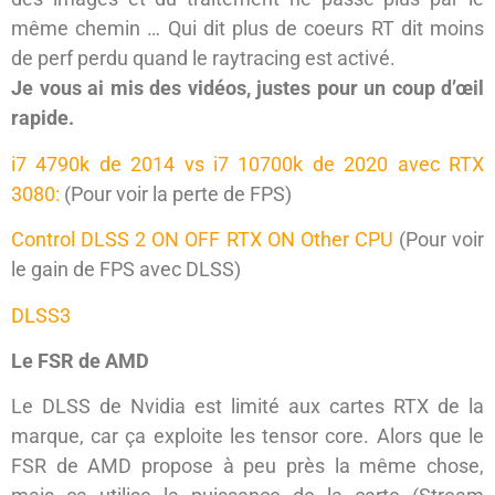
même chemin … Qui dit plus de coeurs RT dit moins
de perf perdu quand le raytracing est activé.
Je vous ai mis des vidéos, justes pour un coup d’œil
rapide.
i7 4790k de 2014 vs i7 10700k de 2020 avec RTX
3080:
(Pour voir la perte de FPS)
Control DLSS 2 ON OFF RTX ON Other CPU
(Pour voir
le gain de FPS avec DLSS)
DLSS3
Le FSR de AMD
Le DLSS de Nvidia est limité aux cartes RTX de la
marque, car ça exploite les tensor core. Alors que le
FSR de AMD propose à peu près la même chose,