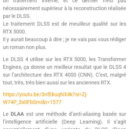
un traitement interne, et ce dernier n’est pas
nécessairement supérieur à la reconstruction réalisée
par le DLSS.
Le traitement DLSS est de meuilleur qualité sur les
RTX 5000.
Il y aurait beaucoup à dire ; je ne vais pas vous rédiger
un roman non plus.
Le DLSS 4 utilise sur les RTX 5000, les Transformer
Engines, ça donne un meilleur resultat que le DLSS 4
sur l’architecture des RTX 4000 (CNN). C’est, malgré
tout, très, très bien aussi sur les anciennes RTX.
https://youtu.be/3nfEkuqNX4k?si=Zj-
W74P_3s0FbSmI&t=1577
Le
DLAA
est une méthode d’anti-aliasing basée sur
l’intelligence artificielle (Deep Learning). Il s’agit