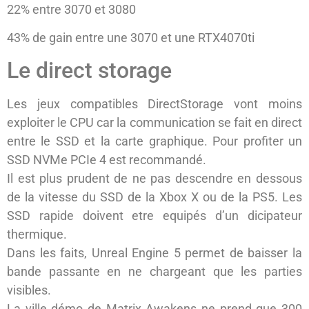
22% entre 3070 et 3080
43% de gain entre une 3070 et une RTX4070ti
Le direct storage
Les jeux compatibles DirectStorage vont moins
exploiter le CPU car la communication se fait en direct
entre le SSD et la carte graphique. Pour profiter un
SSD NVMe PCIe 4 est recommandé.
Il est plus prudent de ne pas descendre en dessous
de la vitesse du SSD de la Xbox X ou de la PS5.
Les
SSD rapide doivent etre equipés d’un dicipateur
thermique.
Dans les faits, Unreal Engine 5 permet de baisser la
bande passante en ne chargeant que les parties
visibles.
La ville démo de Matrix Awakens ne prend que 300