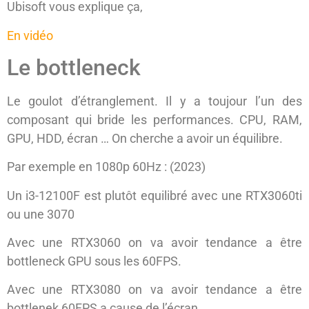
Ubisoft vous explique ça,
En vidéo
Le bottleneck
Le goulot d’étranglement. Il y a toujour l’un des
composant qui bride les performances. CPU, RAM,
GPU, HDD, écran … On cherche a avoir un équilibre.
Par exemple en 1080p 60Hz : (2023)
Un i3-12100F est plutôt equilibré avec une RTX3060ti
ou une 3070
Avec une RTX3060 on va avoir tendance a être
bottleneck GPU sous les 60FPS.
Avec une RTX3080 on va avoir tendance a être
bottlenek 60FPS a cause de l’écran.