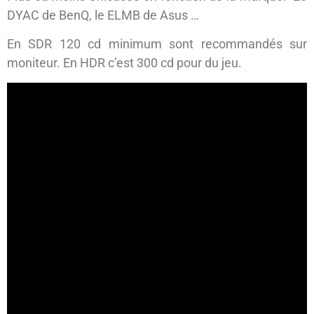
DYAC de BenQ, le ELMB de Asus …
En SDR 120 cd minimum sont recommandés sur
moniteur. En HDR c’est 300 cd pour du jeu.