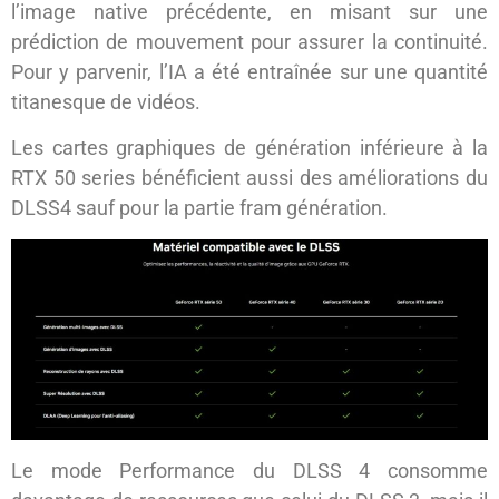
l’image native précédente, en misant sur une
prédiction de mouvement pour assurer la continuité.
Pour y parvenir, l’IA a été entraînée sur une quantité
titanesque de vidéos.
Les cartes graphiques de génération inférieure à la
RTX 50 series bénéficient aussi des améliorations du
DLSS4 sauf pour la partie fram génération.
Le mode Performance du DLSS 4 consomme