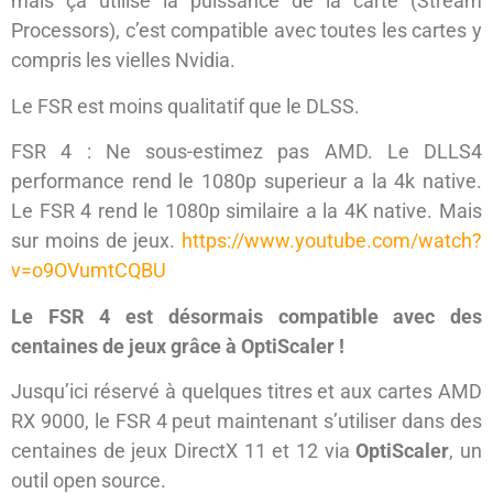
mais ça utilise la puissance de la carte (Stream
Processors), c’est compatible avec toutes les cartes y
compris les vielles Nvidia.
Le FSR est moins qualitatif que le DLSS.
FSR 4 : Ne sous-estimez pas AMD. Le DLLS4
performance rend le 1080p superieur a la 4k native.
Le FSR 4 rend le 1080p similaire a la 4K native. Mais
sur moins de jeux.
https://www.youtube.com/watch?
v=o9OVumtCQBU
Le FSR 4 est désormais compatible avec des
centaines de jeux grâce à OptiScaler !
Jusqu’ici réservé à quelques titres et aux cartes AMD
RX 9000, le FSR 4 peut maintenant s’utiliser dans des
centaines de jeux DirectX 11 et 12 via
OptiScaler
, un
outil open source.