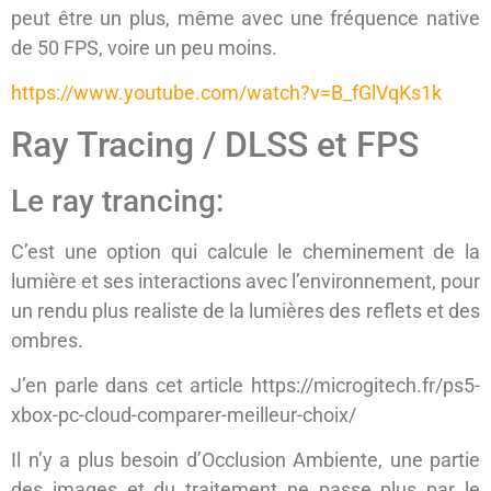
peut être un plus, même avec une fréquence native
de 50 FPS, voire un peu moins.
https://www.youtube.com/watch?v=B_fGlVqKs1k
Ray Tracing / DLSS et FPS
Le ray trancing:
C’est une option qui calcule le cheminement de la
lumière et ses interactions avec l’environnement, pour
un rendu plus realiste de la lumières des reflets et des
ombres.
J’en parle dans cet article https://microgitech.fr/ps5-
xbox-pc-cloud-comparer-meilleur-choix/
Il n’y a plus besoin d’Occlusion Ambiente, une partie
des images et du traitement ne passe plus par le