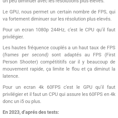
un peu diminuer avec les résolutions plus elevés.
Le GPU, nous permet un certain nombre de FPS, qui
va fortement diminuer sur les résolution plus elevés.
Pour un ecran 1080p 244Hz, c’est le CPU qu’il faut
privilégier.
Les hautes fréquence couplés a un haut taux de FPS
(
frames
per
second)
sont adaptés au FPS (First
Person Shooter) compétititifs car il y beaucoup de
mouvement rapide, ça limite le flou et ça diminut la
latence.
Pour un ecran 4k 60FPS c’est le GPU qu’il faut
privilégier et il faut un CPU qui assure les 60FPS en 4k
donc un i5 ou plus.
En 2023, d’aprés des tests: